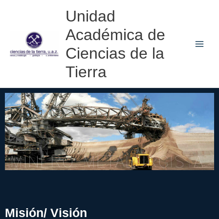
Ir
Unidad
al
Académica de
contenido
Ciencias de la
Tierra
Misión/ Visión